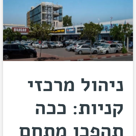
ניהול מרכזי
קניות: ככה
תהפכו מתחם